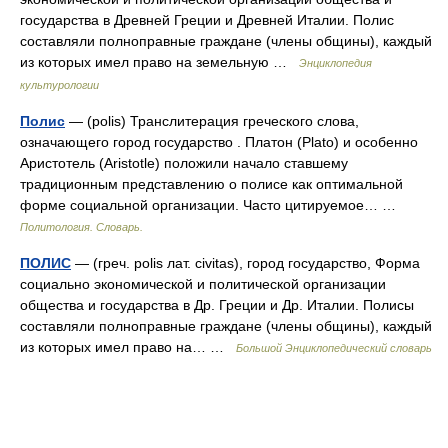
государства в Древней Греции и Древней Италии. Полис
составляли полноправные граждане (члены общины), каждый
из которых имел право на земельную …
Энциклопедия
культурологии
Полис
— (polis) Транслитерация греческого слова,
означающего город государство . Платон (Plato) и особенно
Аристотель (Aristotle) положили начало ставшему
традиционным представлению о полисе как оптимальной
форме социальной организации. Часто цитируемое… …
Политология. Словарь.
ПОЛИС
— (греч. polis лат. сivitas), город государство, Форма
социально экономической и политической организации
общества и государства в Др. Греции и Др. Италии. Полисы
составляли полноправные граждане (члены общины), каждый
из которых имел право на… …
Большой Энциклопедический словарь