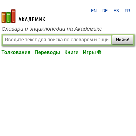
EN
DE
ES
FR
academic.ru
Словари и энциклопедии на Академике
Найти!
Толкования
Переводы
Книги
Игры ⚽