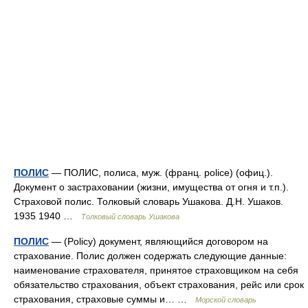
ПОЛИС
— ПОЛИС, полиса, муж. (франц. police) (офиц.).
Документ о застраховании (жизни, имущества от огня и т.п.).
Страховой полис. Толковый словарь Ушакова. Д.Н. Ушаков.
1935 1940 …
Толковый словарь Ушакова
ПОЛИС
— (Policy) документ, являющийся договором на
страхование. Полис должен содержать следующие данные:
наименование страхователя, принятое страховщиком на себя
обязательство страхования, объект страхования, рейс или срок
страхования, страховые суммы и… …
Морской словарь