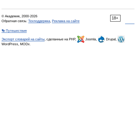
© Академик, 2000-2026
18+
Обратная связь:
Техподдержка
,
Реклама на сайте
👣 Путешествия
Экспорт словарей на сайты
, сделанные на PHP,
Joomla,
Drupal,
WordPress, MODx.