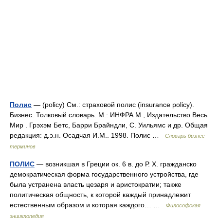
Полис
— (policy) См.: страховой полис (insurance policy).
Бизнес. Толковый словарь. М.: ИНФРА М , Издательство Весь
Мир . Грэхэм Бетс, Барри Брайндли, С. Уильямс и др. Общая
редакция: д.э.н. Осадчая И.М.. 1998. Полис …
Словарь бизнес-
терминов
ПОЛИС
— возникшая в Греции ок. 6 в. до Р. X. гражданско
демократическая форма государственного устройства, где
была устранена власть цезаря и аристократии; также
политическая общность, к которой каждый принадлежит
естественным образом и которая каждого… …
Философская
энциклопедия